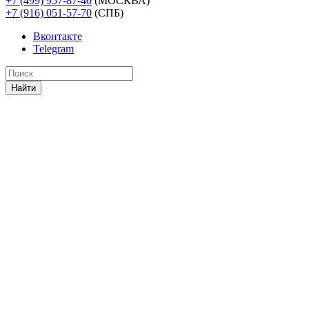
+7 (499) 957-87-40
(МОСКВА)
+7 (916) 051-57-70
(СПБ)
Вконтакте
Telegram
Найти