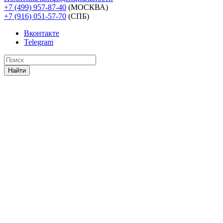
+7 (499) 957-87-40
(МОСКВА)
+7 (916) 051-57-70
(СПБ)
Вконтакте
Telegram
Найти