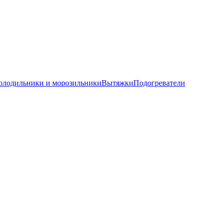
олодильники и морозильники
Вытяжки
Подогреватели