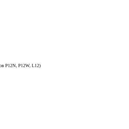
ов P12N, P12W, L12)