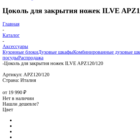
Цоколь для закрытия ножек ILVE APZ1
Главная
-
Каталог
-
Аксессуары
Кухонные блоки
Духовые шкафы
Комбинированные духовые ш
посуды
Распродажа
-
Цоколь для закрытия ножек ILVE APZ120/120
Артикул:
APZ120/120
Страна:
Италия
от
19 990 ₽
Нет в наличии
Нашли дешевле?
Цвет