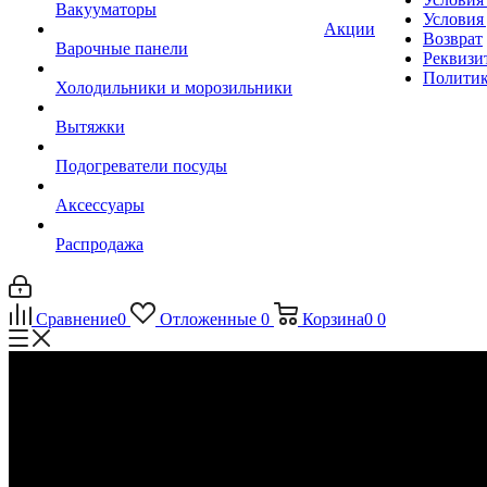
Вакууматоры
Условия
Акции
Возврат
Варочные панели
Реквизи
Политик
Холодильники и морозильники
Вытяжки
Подогреватели посуды
Аксессуары
Распродажа
Сравнение
0
Отложенные
0
Корзина
0
0