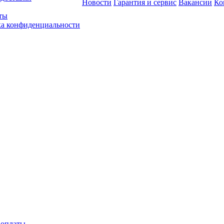
Новости
Гарантия и сервис
Вакансии
Ко
ты
а конфиденциальности
 оплаты